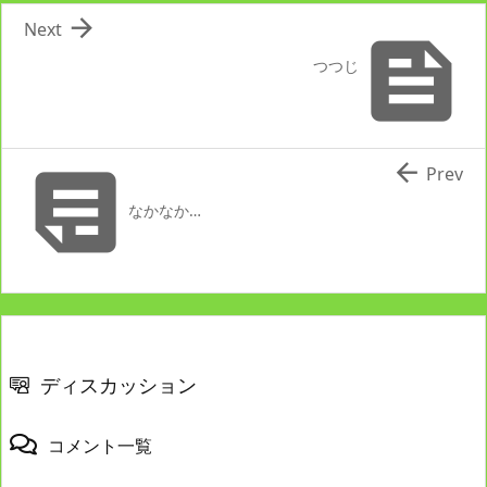

Next

つつじ


Prev
なかなか…
ディスカッション
コメント一覧