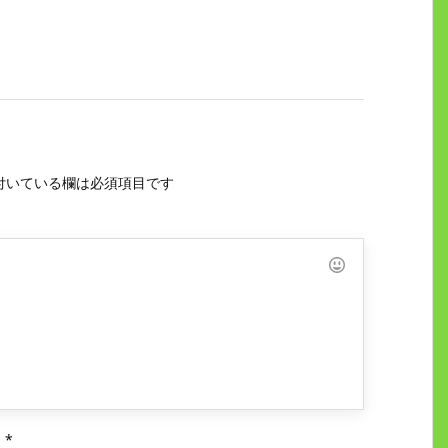
付いている欄は必須項目です
ス
*