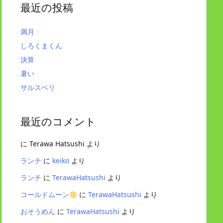
最近の投稿
満月
しろくまくん
決算
暑い
サルスベリ
最近のコメント
に
Terawa Hatsushi
より
ランチ
に
keiko
より
ランチ
に
TerawaHatsushi
より
コールドムーン
に
TerawaHatsushi
より
おそうめん
に
TerawaHatsushi
より