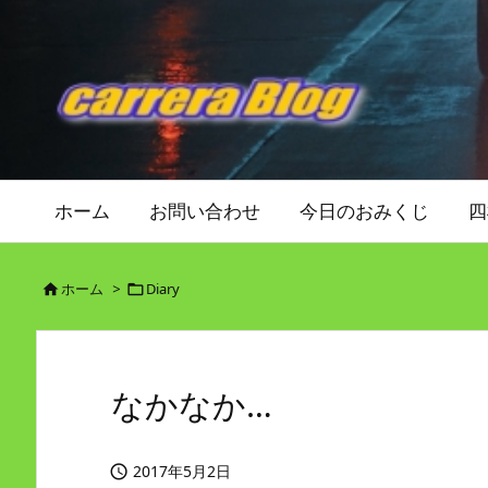
ホーム
お問い合わせ
今日のおみくじ
四
ホーム
>
Diary


なかなか…
2017年5月2日
