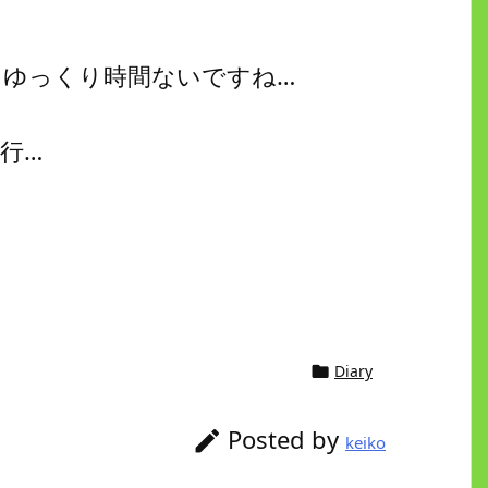
、ゆっくり時間ないですね…
銀行…
Diary

Posted by

keiko