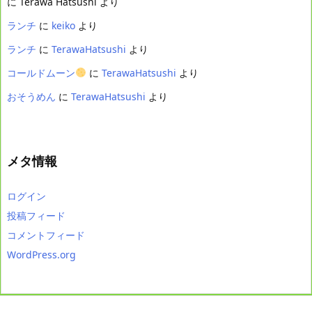
に
Terawa Hatsushi
より
ランチ
に
keiko
より
ランチ
に
TerawaHatsushi
より
コールドムーン
に
TerawaHatsushi
より
おそうめん
に
TerawaHatsushi
より
メタ情報
ログイン
投稿フィード
コメントフィード
WordPress.org