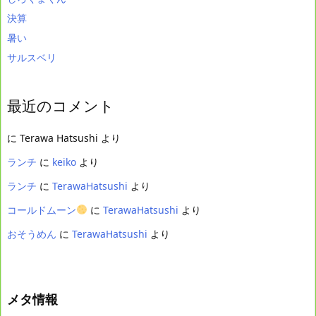
決算
暑い
サルスベリ
最近のコメント
に
Terawa Hatsushi
より
ランチ
に
keiko
より
ランチ
に
TerawaHatsushi
より
コールドムーン
に
TerawaHatsushi
より
おそうめん
に
TerawaHatsushi
より
メタ情報