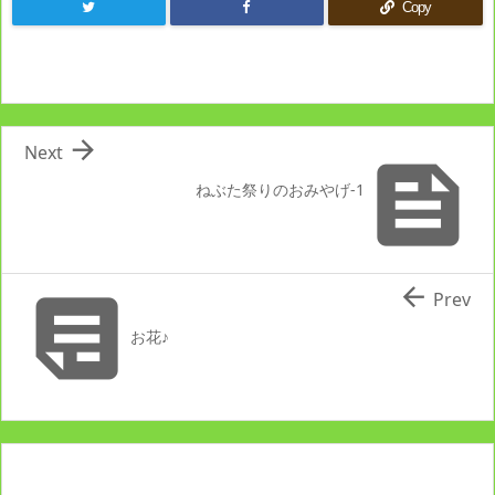
Copy

Next

ねぶた祭りのおみやげ-1


Prev
お花♪