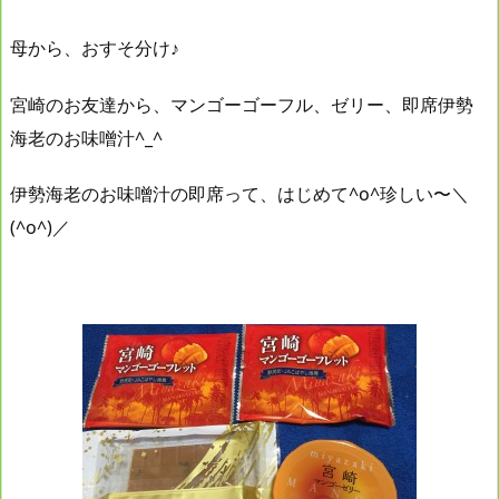
母から、おすそ分け♪
宮崎のお友達から、マンゴーゴーフル、ゼリー、即席伊勢
海老のお味噌汁^_^
伊勢海老のお味噌汁の即席って、はじめて^o^珍しい〜＼
(^o^)／