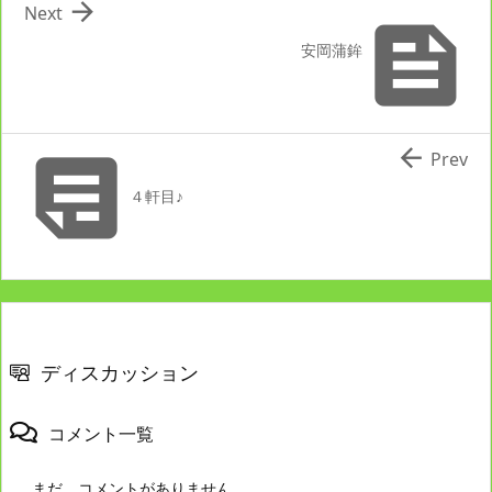

Next

安岡蒲鉾


Prev
４軒目♪
ディスカッション
コメント一覧
まだ、コメントがありません