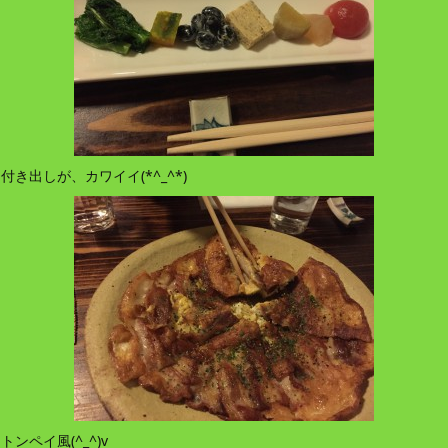
付き出しが、カワイイ(*^_^*)
トンペイ風(^_^)v