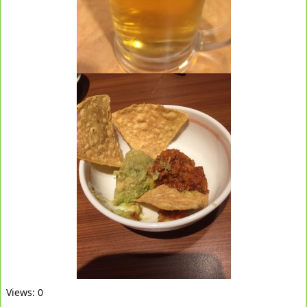
Views: 0