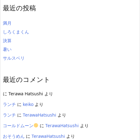
最近の投稿
満月
しろくまくん
決算
暑い
サルスベリ
最近のコメント
に
Terawa Hatsushi
より
ランチ
に
keiko
より
ランチ
に
TerawaHatsushi
より
コールドムーン
に
TerawaHatsushi
より
おそうめん
に
TerawaHatsushi
より