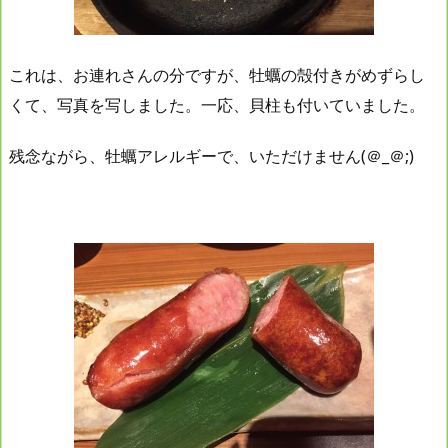
これは、お連れさんの分ですが、牡蠣の殻付きがめずらし
くて、写真を写しました。一応、貝柱も付いていました。
残念ながら、牡蠣アレルギーで、いただけません(＠_＠;)