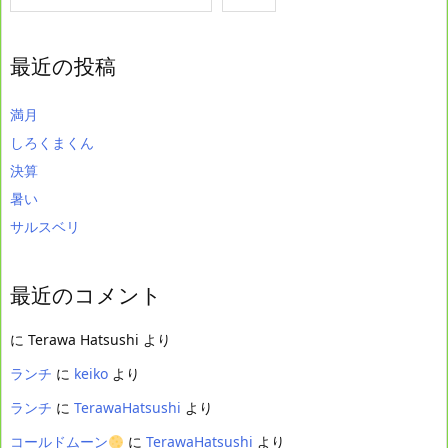
最近の投稿
満月
しろくまくん
決算
暑い
サルスベリ
最近のコメント
に
Terawa Hatsushi
より
ランチ
に
keiko
より
ランチ
に
TerawaHatsushi
より
コールドムーン
に
TerawaHatsushi
より