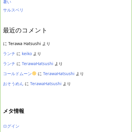
暑い
サルスベリ
最近のコメント
に
Terawa Hatsushi
より
ランチ
に
keiko
より
ランチ
に
TerawaHatsushi
より
コールドムーン
に
TerawaHatsushi
より
おそうめん
に
TerawaHatsushi
より
メタ情報
ログイン