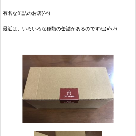
有名な缶詰のお店(^^)
最近は、いろいろな種類の缶詰があるのですね(๑˃̵ᴗ˂̵)