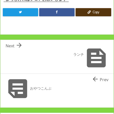
Copy

Next

ランチ


Prev
おやつこんぶ