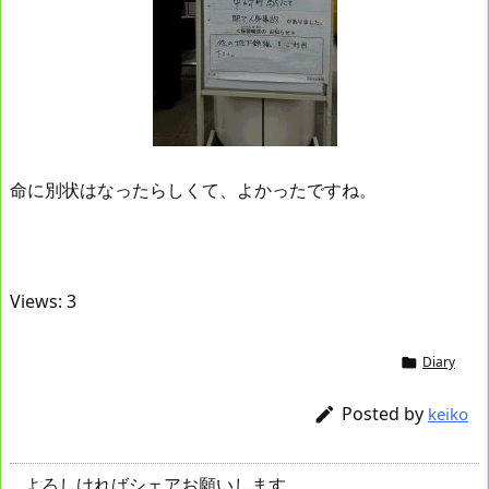
命に別状はなったらしくて、よかったですね。
Views: 3
Diary

Posted by

keiko
よろしければシェアお願いします