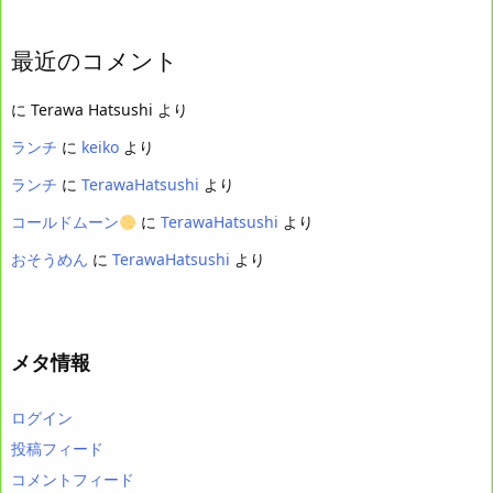
最近のコメント
に
Terawa Hatsushi
より
ランチ
に
keiko
より
ランチ
に
TerawaHatsushi
より
コールドムーン
に
TerawaHatsushi
より
おそうめん
に
TerawaHatsushi
より
メタ情報
ログイン
投稿フィード
コメントフィード