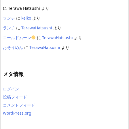
に
Terawa Hatsushi
より
ランチ
に
keiko
より
ランチ
に
TerawaHatsushi
より
コールドムーン
に
TerawaHatsushi
より
おそうめん
に
TerawaHatsushi
より
メタ情報
ログイン
投稿フィード
コメントフィード
WordPress.org