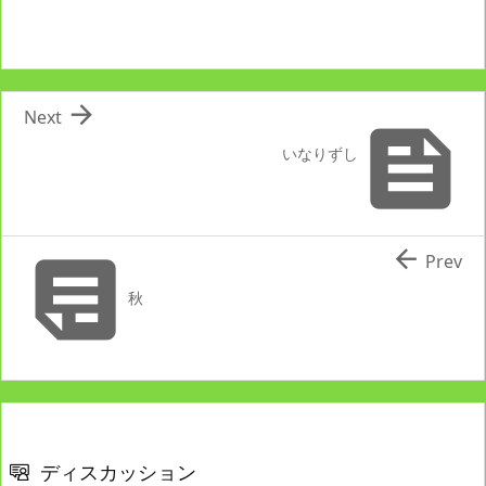

Next

いなりずし


Prev
秋
ディスカッション