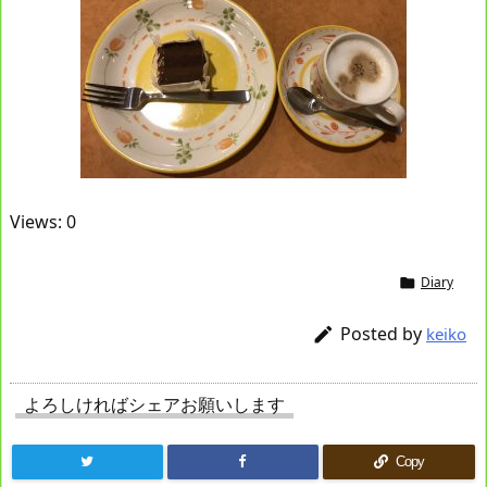
Views: 0
Diary

Posted by

keiko
よろしければシェアお願いします
Copy