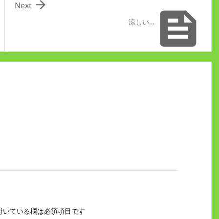

Next

涼しい…
付いている欄は必須項目です