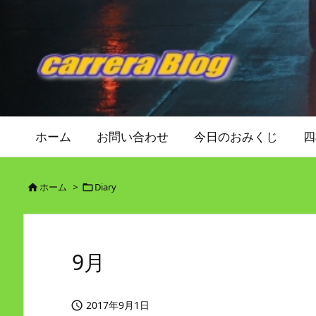
ホーム
お問い合わせ
今日のおみくじ
四
ホーム
>
Diary


9月
2017年9月1日
