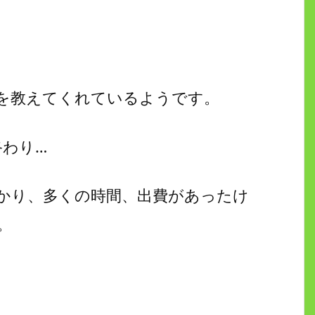
を教えてくれているようです。
終わり…
かり、多くの時間、出費があったけ
。