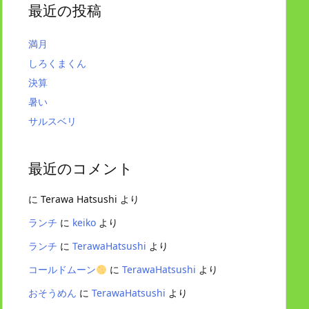
最近の投稿
満月
しろくまくん
決算
暑い
サルスベリ
最近のコメント
に
Terawa Hatsushi
より
ランチ
に
keiko
より
ランチ
に
TerawaHatsushi
より
コールドムーン
に
TerawaHatsushi
より
おそうめん
に
TerawaHatsushi
より