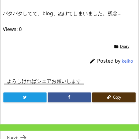
バタバタしてて、blog、ぬけてしまいました。残念…
Views: 0
Diary

Posted by

keiko
よろしければシェアお願いします
Copy

Next