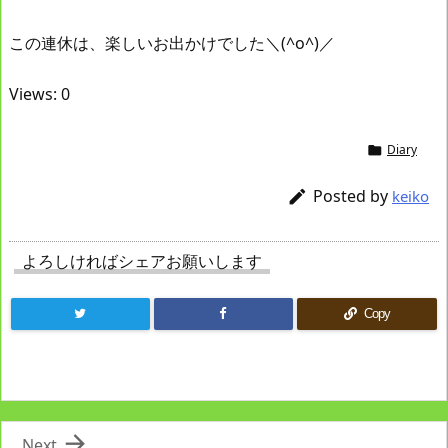
この連休は、楽しいお出かけでした＼(^o^)／
Views: 0
Diary

Posted by

keiko
よろしければシェアお願いします
Copy

Next