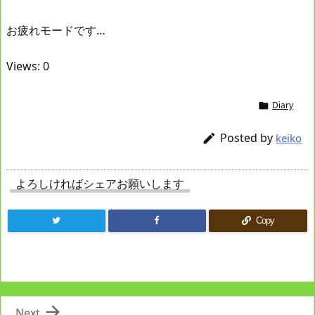
お疲れモードです…
Views: 0
Diary

Posted by

keiko
よろしければシェアお願いします
Copy

Next