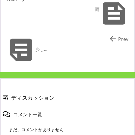

雨


Prev
少し…
ディスカッション
コメント一覧
まだ、コメントがありません