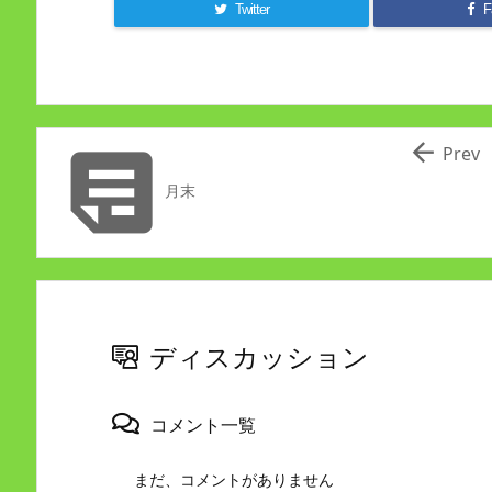
Twitter
F


Prev
月末
ディスカッション
コメント一覧
まだ、コメントがありません