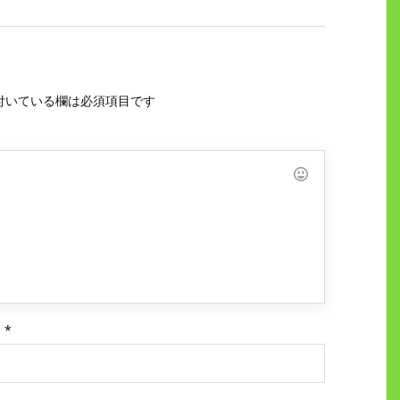
付いている欄は必須項目です
ス
*