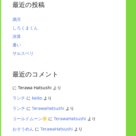
最近の投稿
満月
しろくまくん
決算
暑い
サルスベリ
最近のコメント
に
Terawa Hatsushi
より
ランチ
に
keiko
より
ランチ
に
TerawaHatsushi
より
コールドムーン
に
TerawaHatsushi
より
おそうめん
に
TerawaHatsushi
より