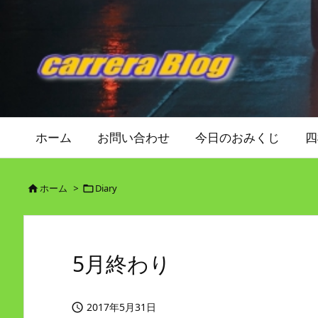
ホーム
お問い合わせ
今日のおみくじ
四
ホーム
>
Diary


5月終わり
2017年5月31日
