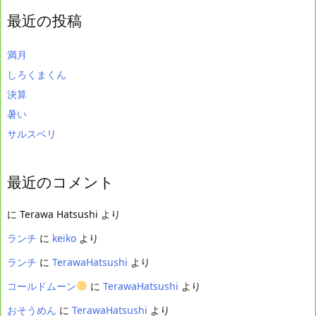
最近の投稿
満月
しろくまくん
決算
暑い
サルスベリ
最近のコメント
に
Terawa Hatsushi
より
ランチ
に
keiko
より
ランチ
に
TerawaHatsushi
より
コールドムーン
に
TerawaHatsushi
より
おそうめん
に
TerawaHatsushi
より