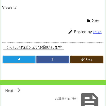
Views: 3
Diary

Posted by

keiko
よろしければシェアお願いします
Copy

Next

お墓参りの帰り