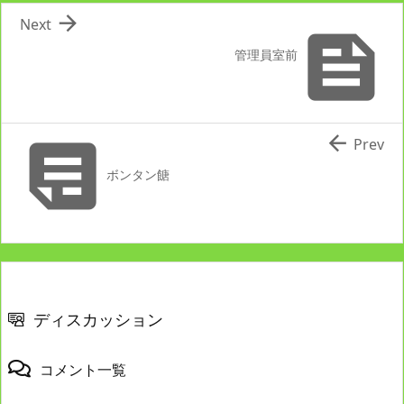

Next

管理員室前


Prev
ボンタン餹
ディスカッション
コメント一覧