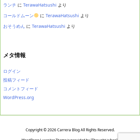
ランチ
に
TerawaHatsushi
より
コールドムーン
に
TerawaHatsushi
より
おそうめん
に
TerawaHatsushi
より
メタ情報
ログイン
投稿フィード
コメントフィード
WordPress.org
Copyright ©
2026
Carrera Blog
All Rights Reserved.
WordPress Luxeritas Theme is provided by "
Thought is free
".