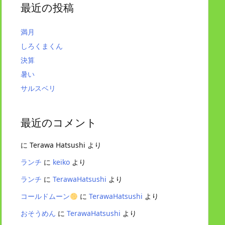
最近の投稿
満月
しろくまくん
決算
暑い
サルスベリ
最近のコメント
に
Terawa Hatsushi
より
ランチ
に
keiko
より
ランチ
に
TerawaHatsushi
より
コールドムーン
に
TerawaHatsushi
より
おそうめん
に
TerawaHatsushi
より