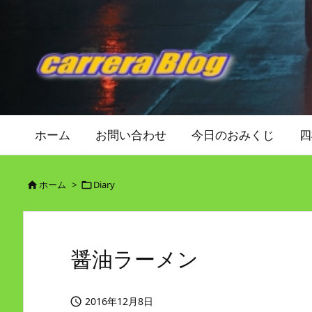
ホーム
お問い合わせ
今日のおみくじ
四
ホーム
>
Diary


醤油ラーメン
2016年12月8日
