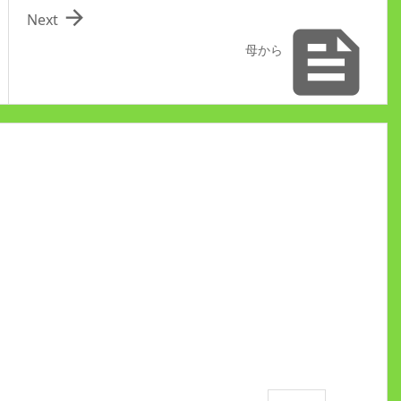

Next

母から