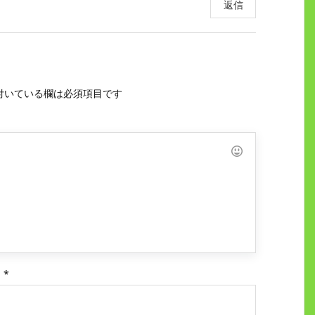
返信
付いている欄は必須項目です
ス
*