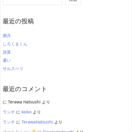
最近の投稿
満月
しろくまくん
決算
暑い
サルスベリ
最近のコメント
に
Terawa Hatsushi
より
ランチ
に
keiko
より
ランチ
に
TerawaHatsushi
より
コールドムーン
に
TerawaHatsushi
より