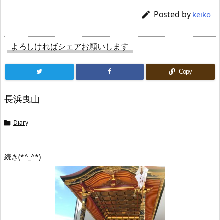
Posted by

keiko
よろしければシェアお願いします
Copy
長浜曳山
Diary

続き(*^_^*)