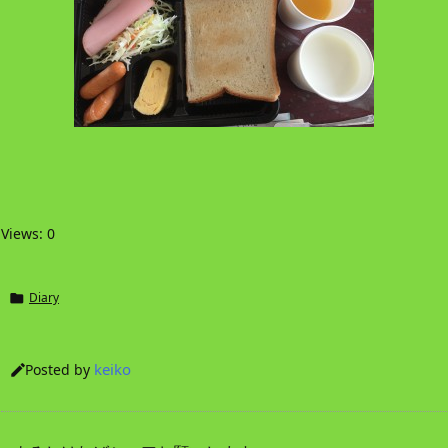
Views: 0
Diary

keiko
Posted by
