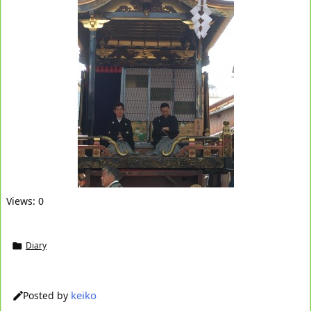
Views: 0
Diary

keiko
Posted by
