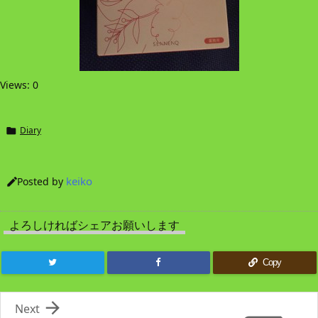
Views: 0
Diary

keiko
Posted by

よろしければシェアお願いします
Copy

Next