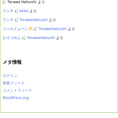
に
Terawa Hatsushi
より
ランチ
に
keiko
より
ランチ
に
TerawaHatsushi
より
コールドムーン
に
TerawaHatsushi
より
おそうめん
に
TerawaHatsushi
より
メタ情報
ログイン
投稿フィード
コメントフィード
WordPress.org