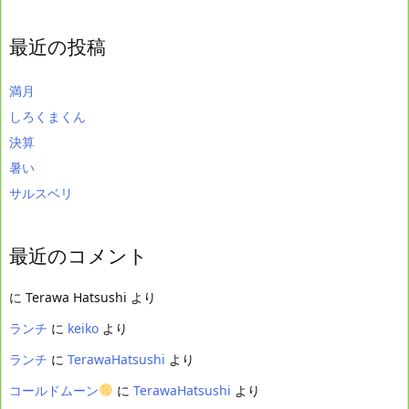
最近の投稿
満月
しろくまくん
決算
暑い
サルスベリ
最近のコメント
に
Terawa Hatsushi
より
ランチ
に
keiko
より
ランチ
に
TerawaHatsushi
より
コールドムーン
に
TerawaHatsushi
より