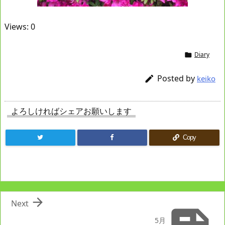
Views: 0
Diary

Posted by

keiko
よろしければシェアお願いします
Copy

Next
5月