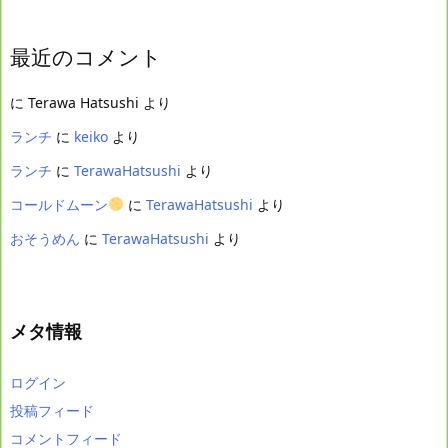
最近のコメント
に
Terawa Hatsushi
より
ランチ
に
keiko
より
ランチ
に
TerawaHatsushi
より
コールドムーン
に
TerawaHatsushi
より
おそうめん
に
TerawaHatsushi
より
メタ情報
ログイン
投稿フィード
コメントフィード