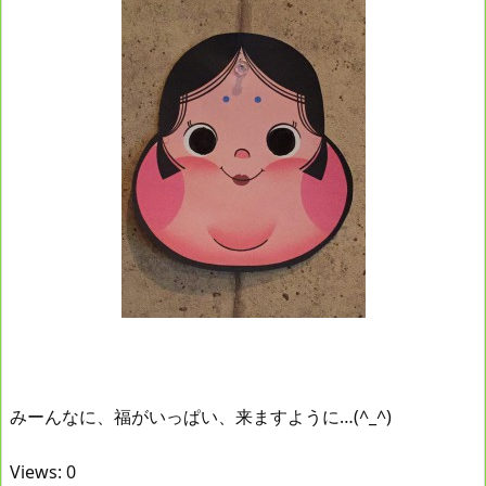
みーんなに、福がいっぱい、来ますように…(^_^)
Views: 0