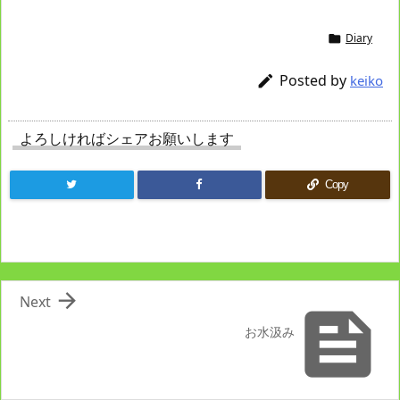
Diary

Posted by

keiko
よろしければシェアお願いします
Copy

Next

お水汲み