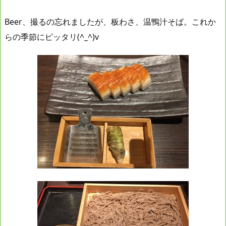
Beer、撮るの忘れましたが、板わさ、温鴨汁そば。これか
らの季節にピッタリ(^_^)v