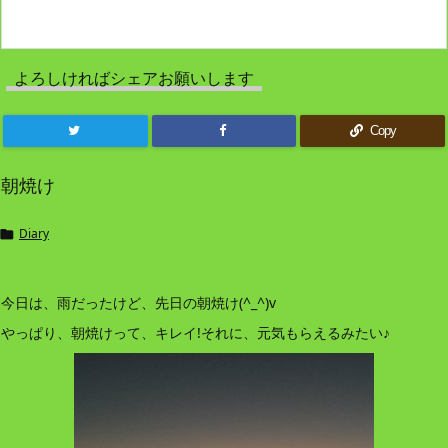
よろしければシェアお願いします
Copy
朝焼け
Diary

今日は、雨だったけど、先日の朝焼け(^_^)v
やっぱり、朝焼けって、キレイ!それに、元気もらえるみたい♪