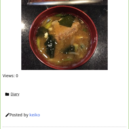
Views: 0
Diary

keiko
Posted by
