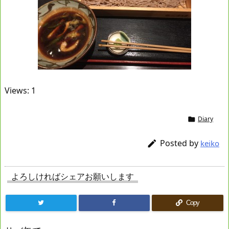
Views: 1
Diary

Posted by

keiko
よろしければシェアお願いします
Copy