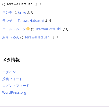
に
Terawa Hatsushi
より
ランチ
に
keiko
より
ランチ
に
TerawaHatsushi
より
コールドムーン
に
TerawaHatsushi
より
おそうめん
に
TerawaHatsushi
より
メタ情報
ログイン
投稿フィード
コメントフィード
WordPress.org