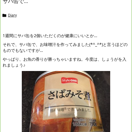
サバ缶で…
Diary

1週間にサバ缶を2個いただくのが健康にいいとか…
それで、サバ缶で、お味噌汁を作ってみました(*^_^*)と言うほどの
ものでもないですが…
やっぱり、お魚の香りが勝っちゃいますね。今度は、しょうがを入
れましょう♪