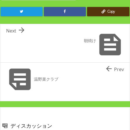
Copy

Next

朝焼け


Prev
温野菜クラブ
ディスカッション