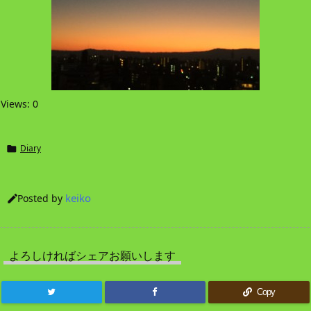
Views: 0
Diary

keiko
Posted by

よろしければシェアお願いします
Copy