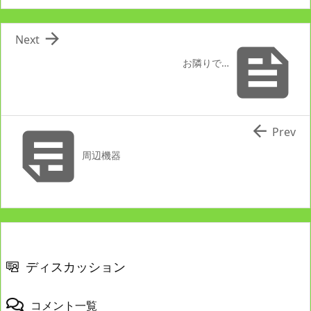

Next

お隣りで…


Prev
周辺機器
ディスカッション
コメント一覧