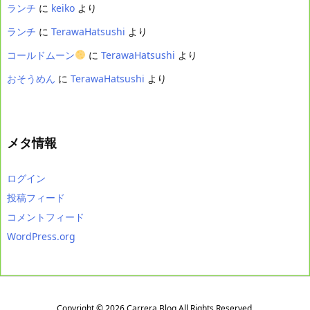
ランチ
に
keiko
より
ランチ
に
TerawaHatsushi
より
コールドムーン
に
TerawaHatsushi
より
おそうめん
に
TerawaHatsushi
より
メタ情報
ログイン
投稿フィード
コメントフィード
WordPress.org
Copyright ©
2026
Carrera Blog
All Rights Reserved.