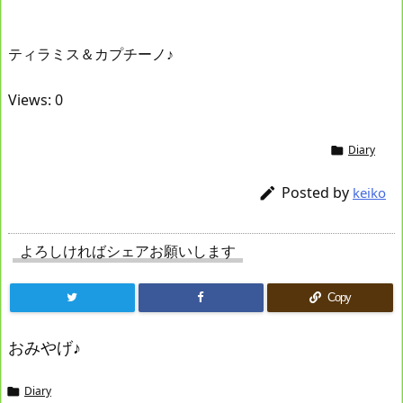
ティラミス＆カプチーノ♪
Views: 0
Diary

Posted by

keiko
よろしければシェアお願いします
Copy
おみやげ♪
Diary
