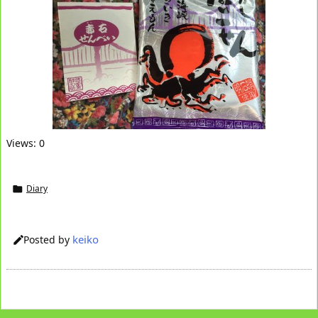
Views: 0
Diary

keiko
Posted by
