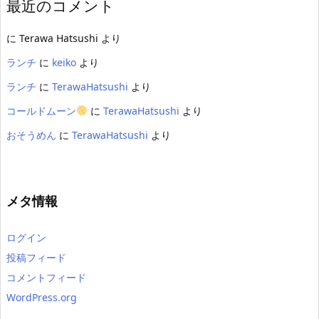
最近のコメント
に
Terawa Hatsushi
より
ランチ
に
keiko
より
ランチ
に
TerawaHatsushi
より
コールドムーン
に
TerawaHatsushi
より
おそうめん
に
TerawaHatsushi
より
メタ情報
ログイン
投稿フィード
コメントフィード
WordPress.org