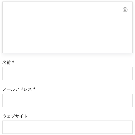
名前
*
メールアドレス
*
ウェブサイト