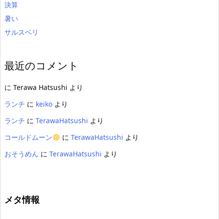
決算
暑い
サルスベリ
最近のコメント
に
Terawa Hatsushi
より
ランチ
に
keiko
より
ランチ
に
TerawaHatsushi
より
コールドムーン
に
TerawaHatsushi
より
おそうめん
に
TerawaHatsushi
より
メタ情報