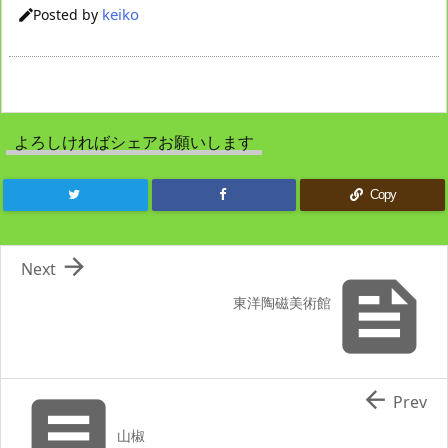
keiko
Posted by

よろしければシェアお願いします
Copy

Next

東洋陶磁美術館


Prev
山椒