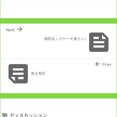

Next

病院近くのケーキ屋さん♪


Prev
巻き寿司
ディスカッション