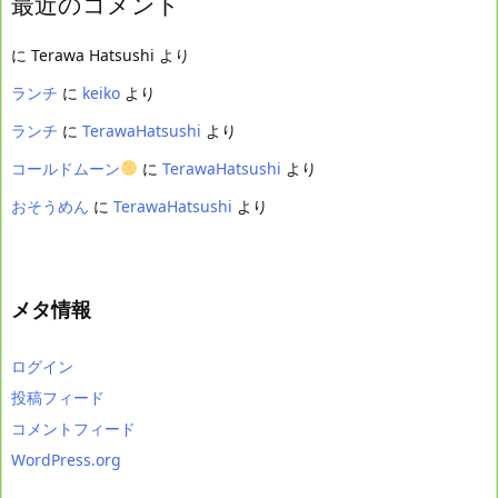
最近のコメント
に
Terawa Hatsushi
より
ランチ
に
keiko
より
ランチ
に
TerawaHatsushi
より
コールドムーン
に
TerawaHatsushi
より
おそうめん
に
TerawaHatsushi
より
メタ情報
ログイン
投稿フィード
コメントフィード
WordPress.org