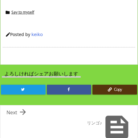
Say to myself

keiko
Posted by

よろしければシェアお願いします
Copy

Next

リンゴ♪