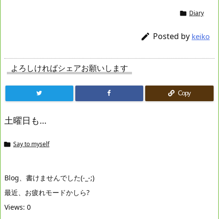
Diary

Posted by

keiko
よろしければシェアお願いします
Copy
土曜日も…
Say to myself

Blog、書けませんでした(-_-;)
最近、お疲れモードかしら?
Views: 0