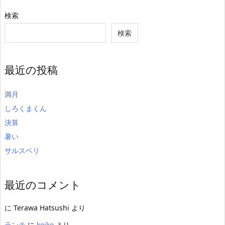
検索
検索
最近の投稿
満月
しろくまくん
決算
暑い
サルスベリ
最近のコメント
に
Terawa Hatsushi
より
ランチ
に
keiko
より