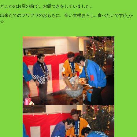
どこかのお店の前で、お餅つきをしていました。
出来たてのフワフワのおもちに、辛い大根おろし…食べたいです(^_-)-
☆