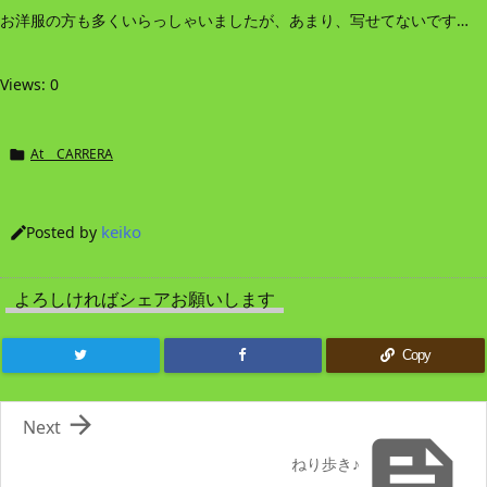
お洋服の方も多くいらっしゃいましたが、あまり、写せてないです…
Views: 0
At CARRERA

keiko
Posted by

よろしければシェアお願いします
Copy

Next

ねり歩き♪