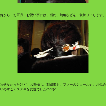
昔から、お正月、お祝い事には、稲穂、鶴亀などを、髪飾りにします。
写せなかったけど、お着物も、刺繍帯も、ファーのショールも、お似合
いのすごくステキな女性でした(*^^)v