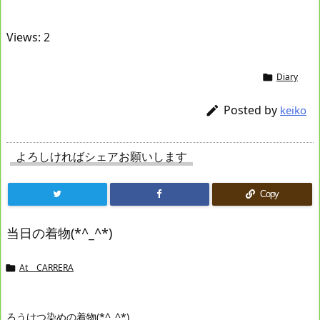
Views: 2
Diary

Posted by

keiko
よろしければシェアお願いします
Copy
当日の着物(*^_^*)
At CARRERA

ろうけつ染めの着物(*^_^*)