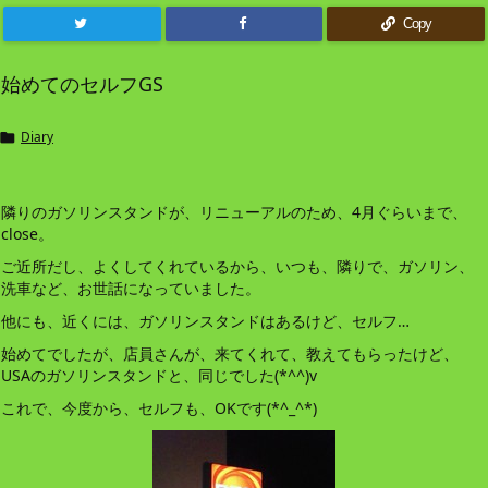
Copy
始めてのセルフGS
Diary

隣りのガソリンスタンドが、リニューアルのため、4月ぐらいまで、
close。
ご近所だし、よくしてくれているから、いつも、隣りで、ガソリン、
洗車など、お世話になっていました。
他にも、近くには、ガソリンスタンドはあるけど、セルフ…
始めてでしたが、店員さんが、来てくれて、教えてもらったけど、
USAのガソリンスタンドと、同じでした(*^^)v
これで、今度から、セルフも、OKです(*^_^*)