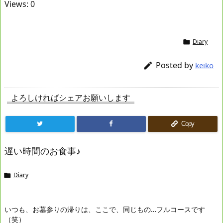
Views: 0
Diary

Posted by

keiko
よろしければシェアお願いします
Copy
遅い時間のお食事♪
Diary

いつも、お墓参りの帰りは、ここで、同じもの…フルコースです
（笑）