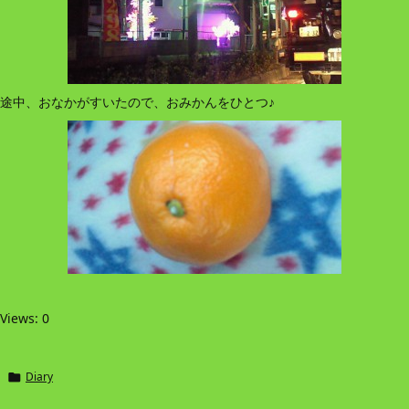
途中、おなかがすいたので、おみかんをひとつ♪
Views: 0
Diary
