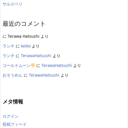
サルスベリ
最近のコメント
に
Terawa Hatsushi
より
ランチ
に
keiko
より
ランチ
に
TerawaHatsushi
より
コールドムーン
に
TerawaHatsushi
より
おそうめん
に
TerawaHatsushi
より
メタ情報
ログイン
投稿フィード