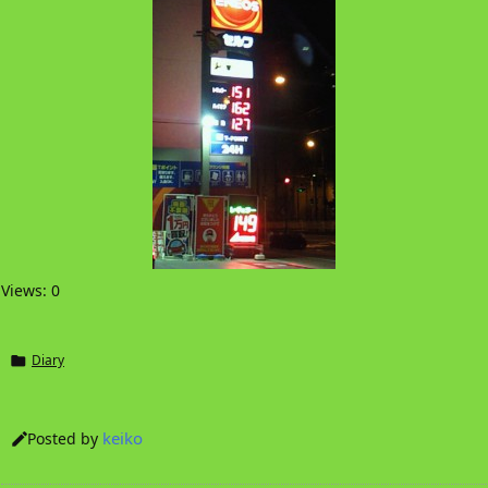
Views: 0
Diary

keiko
Posted by
