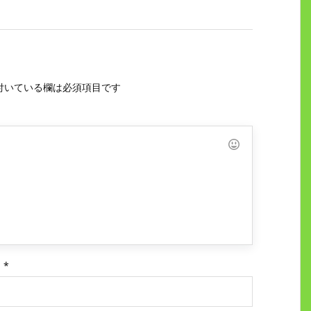
付いている欄は必須項目です
ス
*