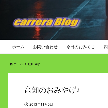
ホーム
お問い合わせ
今日のおみくじ
四
ホーム
>
Diary


高知のおみやげ♪
2013年11月5日
