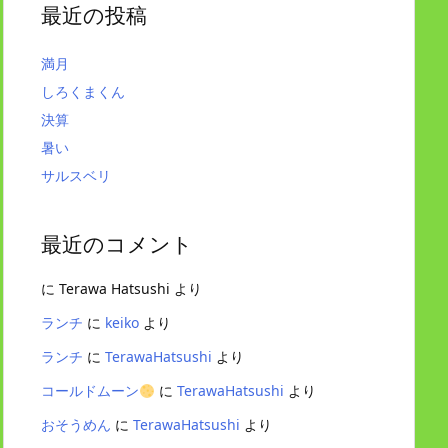
最近の投稿
満月
しろくまくん
決算
暑い
サルスベリ
最近のコメント
に
Terawa Hatsushi
より
ランチ
に
keiko
より
ランチ
に
TerawaHatsushi
より
コールドムーン
に
TerawaHatsushi
より
おそうめん
に
TerawaHatsushi
より